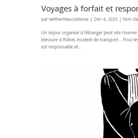
Voyages à forfait et respo
par
laethemlaucoinbour
|
Déc 4, 2025
|
Non cl
Un séjour organisé à l’étranger peut vite tourner
blessure à l’hôtel, incident de transport… Pour le
est responsable et...