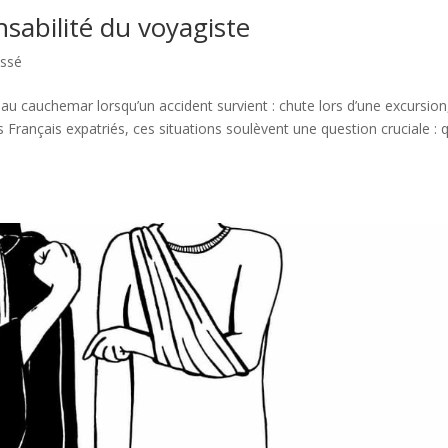
nsabilité du voyagiste
assé
 au cauchemar lorsqu’un accident survient : chute lors d’une excursion
s Français expatriés, ces situations soulèvent une question cruciale : q