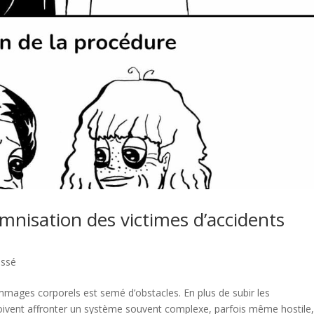
mnisation des victimes d’accidents
assé
mages corporels est semé d’obstacles. En plus de subir les
doivent affronter un système souvent complexe, parfois même hostile