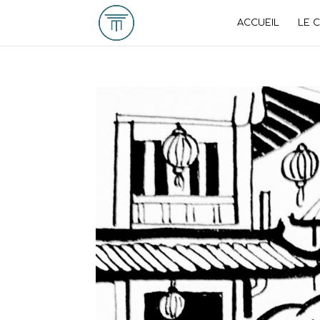
ACCUEIL
LE 