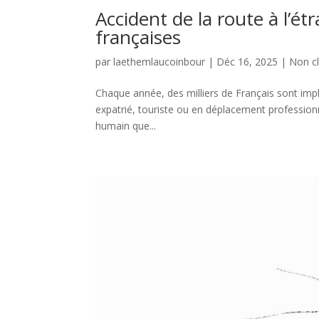
Accident de la route à l’ét
françaises
par
laethemlaucoinbour
|
Déc 16, 2025
|
Non c
Chaque année, des milliers de Français sont impl
expatrié, touriste ou en déplacement professionne
humain que...