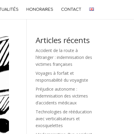
TUALITÉS
HONORAIRES
CONTACT
Articles récents
Accident de la route à
l’étranger : indemnisation des
victimes françaises
Voyages à forfait et
responsabilité du voyagiste
Préjudice autonome :
indemnisation des victimes
d’accidents médicaux
Technologies de rééducation
avec verticalisateurs et
exosquelettes