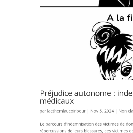
Préjudice autonome : inde
médicaux
par
laethemlaucoinbour
|
Nov 5, 2024
|
Non cl
Le parcours d’indemnisation des victimes de dom
répercussions de leurs blessures, ces victimes 